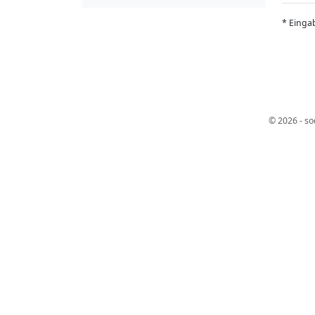
* Eingab
© 2026 - so