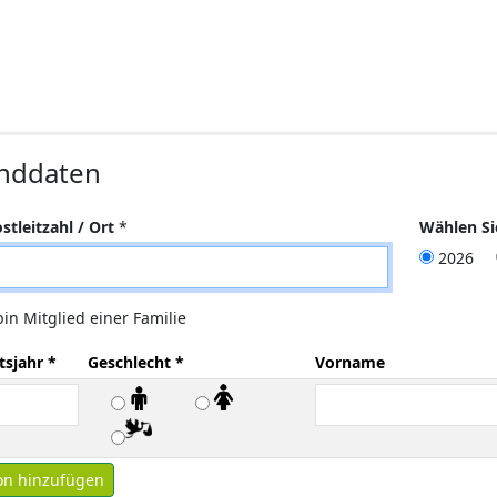
nddaten
stleitzahl / Ort
*
Wählen Si
2026
in Mitglied einer Familie
sjahr *
Geschlecht *
Vorname
on hinzufügen